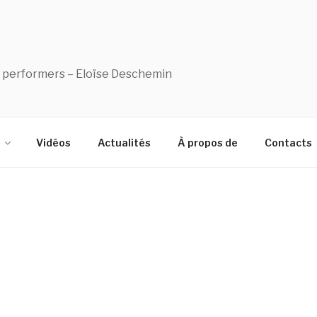
es performers – Eloïse Deschemin
Vidéos
Actualités
À propos de
Contacts